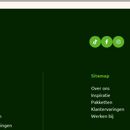
Sitemap
Over ons
Inspiratie
Pakketten
Klantervaringen
n
Werken bij
pingen